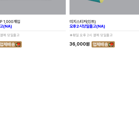
 1,000개입
띠지스티커(민트)
고(NA)
오후2시당일출고(NA)
 결제 당일출고
◈평일 오후 2시 결제 당일출고
36,000원