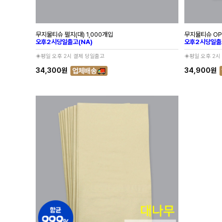
무지물티슈 펄지(대) 1,000개입
무지물티슈 OPP
오후2시당일출고(NA)
오후2시당일출
◈평일 오후 2시 결제 당일출고
◈평일 오후 2시
34,300원
34,900원