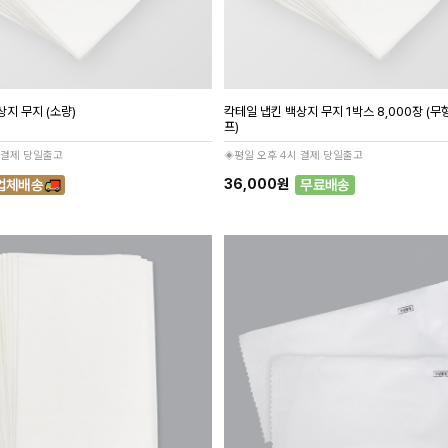
지 무지 (소량)
칵테일 냅킨 백상지 무지 1박스 8,000장 (
프)
 결제 당일출고
◈평일 오후 4시 결제 당일출고
36,000원