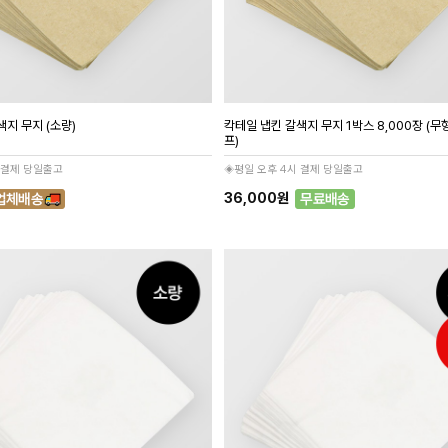
지 무지 (소량)
칵테일 냅킨 갈색지 무지 1박스 8,000장 (
프)
 결제 당일출고
◈평일 오후 4시 결제 당일출고
36,000원