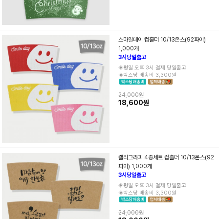
스마일데이 컵홀더 10/13온스(92파이)
1,000개
3시당일출고
◈평일 오후 3시 결제 당일출고
◈박스당 배송비 3,300원
24,000원
18,600원
캘리그라피 4종세트 컵홀더 10/13온스(92
파이) 1,000개
3시당일출고
◈평일 오후 3시 결제 당일출고
◈박스당 배송비 3,300원
24,000원