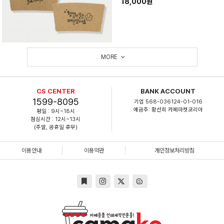
18,000원
MORE
CS CENTER
BANK ACCOUNT
1599-8095
기업 568-036124-01-016
예금주: 황선희 카페마켓코리아
평일 : 9시~18시
점심시간 : 12시~13시
(주말, 공휴일 휴무)
이용안내
이용약관
개인정보처리방침