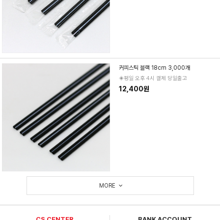
커피스틱 블랙 18cm 3,000개
◈평일 오후 4시 결제 당일출고
12,400원
MORE
CS CENTER
BANK ACCOUNT