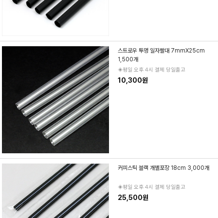
스트로우 투명 일자빨대 7mmX25cm
1,500개
◈평일 오후 4시 결제 당일출고
10,300원
커피스틱 블랙 개별포장 18cm 3,000개
◈평일 오후 4시 결제 당일출고
25,500원