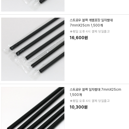
스트로우 블랙 개별포장 일자빨대
7mmX25cm 1,500개
◈평일 오후 4시 결제 당일출고
16,600원
스트로우 블랙 일자빨대 7mmX25cm
1,500개
◈평일 오후 4시 결제 당일출고
10,300원