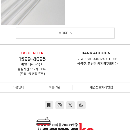
MORE
CS CENTER
BANK ACCOUNT
1599-8095
기업 568-036124-01-016
예금주: 황선희 카페마켓코리아
평일 : 9시~18시
점심시간 : 12시~13시
(주말, 공휴일 휴무)
이용안내
이용약관
개인정보처리방침