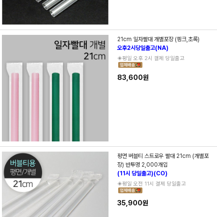
21cm 일자빨대 개별포장 (핑크,초록)
오후2시당일출고(NA)
◈평일 오후 2시 결제 당일출고
83,600원
평면 버블티 스트로우 빨대 21cm (개별포
장) 반투명 2,000개입
(11시 당일출고)(CO)
◈평일 오전 11시 결제 당일출고
35,900원