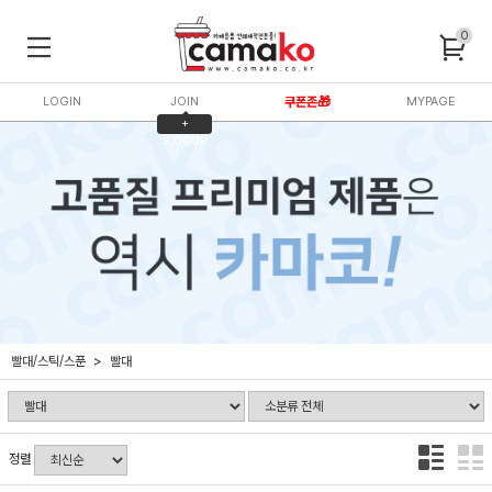
0
LOGIN
JOIN
쿠폰존🎁
MYPAGE
+
3,000P
빨대/스틱/스푼
빨대
정렬