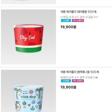
여름 에어홀더 워터멜론 500개
🍉평일 오후 4시 결제 당일출고🍉
19,900원
여름 에어홀더 썸머애니멀 500개
◈평일 오후 4시 결제 당일출고🌊
19,900원