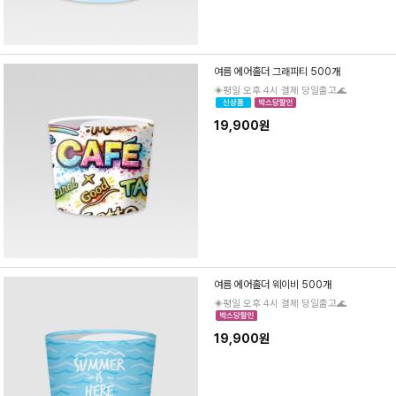
여름 에어홀더 그래피티 500개
◈평일 오후 4시 결제 당일출고🌊
19,900원
여름 에어홀더 웨이비 500개
◈평일 오후 4시 결제 당일출고🌊
19,900원