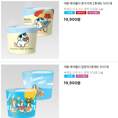
여름 에어홀더 휴가가게 2종세트 500개
◈평일 오후 4시 결제 당일출고🌊
19,900원
여름 에어홀더 칠링덕2종세트 500개
◈평일 오후 4시 결제 당일출고🌊
19,900원