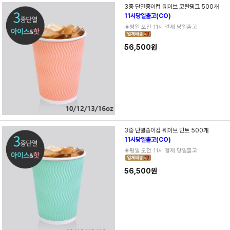
3중 단열종이컵 웨이브 코랄핑크 500개
11시당일출고(CO)
◈평일 오전 11시 결제 당일출고
56,500원
3중 단열종이컵 웨이브 민트 500개
11시당일출고(CO)
◈평일 오전 11시 결제 당일출고
56,500원