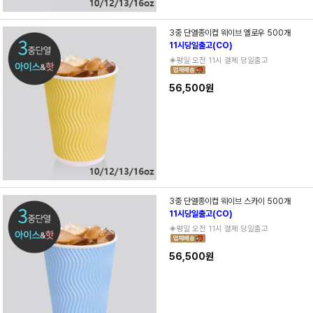
3중 단열종이컵 웨이브 옐로우 500개
11시당일출고(CO)
◈평일 오전 11시 결제 당일출고
56,500원
3중 단열종이컵 웨이브 스카이 500개
11시당일출고(CO)
◈평일 오전 11시 결제 당일출고
56,500원