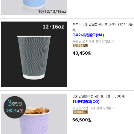
럭셔리 3중 단열컵 웨이브 그레이 (12 / 16온
스)
오후2시당일출고(NA)
◈평일 오후 2시 결제 당일출고
43,450원
3중 단열종이컵 웨이브 라벤더 500개
11시당일출고(CO)
◈평일 오전 11시 결제 당일출고
56,500원